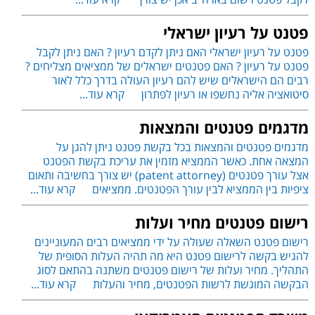
לקבל פטנט רשום בארה"ב אכן יש צורך
קרא עוד...
פטנט על רעיון ישראלי
פטנט על רעיון ישראלי האם ניתן לקדם רעיון ? האם ניתן לקבל
פטנט על רעיון ? האם פטנטים ישראלים של ממציאים מצליחים ?
רבים הם הישראלים שיש להם רעיון העולה בדרך כלל לאור
סיטואציה אליה נחשפו או רעיון לפתרון
קרא עוד...
מדגמים פטנטים והמצאות
מדגמים פטנטים והמצאות בכל בקשת פטנט ניתן להגן על
המצאה אחת. כאשר הממציא מזמין את עריכת בקשת הפטנט
אצל עורך פטנטים (patent attorney) יש צורך בחשיבה ותאום
ציפיות בין הממציא לבין עורך הפטנטים. ממציאים
קרא עוד...
רישום פטנטים מחיר ועלות
רישום פטנט השאלה שעולה על ידי ממציאים רבים המעוניינים
להגיש בקשה לרישום פטנט היא מה תהיה העלות הסופית של
התהליך. מחיר ועלות של רישום פטנטים משתנה בהתאם לסוג
הבקשה המוגשת לרשות הפטנטים, מחיר והעלות
קרא עוד...