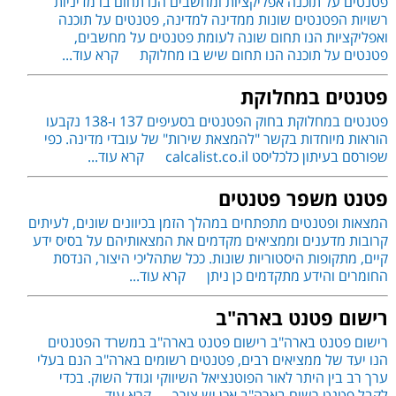
פטנטים על תוכנה אפליקציות ומחשבים הנו תחום בו מדיניות
רשויות הפטנטים שונות ממדינה למדינה, פטנטים על תוכנה
ואפליקציות הנו תחום שונה לעומת פטנטים על מחשבים,
פטנטים על תוכנה הנו תחום שיש בו מחלוקת
קרא עוד...
פטנטים במחלוקת
פטנטים במחלוקת בחוק הפטנטים בסעיפים 137 ו-138 נקבעו
הוראות מיוחדות בקשר "להמצאת שירות" של עובדי מדינה. כפי
שפורסם בעיתון כלכליסט calcalist.co.il
קרא עוד...
פטנט משפר פטנטים
המצאות ופטנטים מתפתחים במהלך הזמן בכיוונים שונים, לעיתים
קרובות מדענים וממציאים מקדמים את המצאותיהם על בסיס ידע
קיים, מתקופות היסטוריות שונות. ככל שתהליכי היצור, הנדסת
החומרים והידע מתקדמים כן ניתן
קרא עוד...
רישום פטנט בארה"ב
רישום פטנט בארה"ב רישום פטנט בארה"ב במשרד הפטנטים
הנו יעד של ממציאים רבים, פטנטים רשומים בארה"ב הנם בעלי
ערך רב בין היתר לאור הפוטנציאל השיווקי וגודל השוק. בכדי