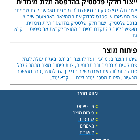
ייצור חלקי פלסטיק בהדפסה תלת מימדית
ייצור חלקי פלסטיק בהדפסה תלת מימדית מאפשר ליזם שמפתח
את המצאתו או פטנט לבדוק את ההמצאה באמצעות שימוש
בדגם פלסטיק, ייצור חלקי פלסטיק בהדפסה תלת מימדית,
מאפשר ליזם להתקדם בפיתוח המוצר לקראת אב טיפוס
קרא
עוד...
פיתוח מוצר
פיתוח מוצרים: מרעיון ועד למוצר חברתנו בעלת יכולת לנהל
פרויקטים מורכבים ורב תחומיים, צוות פיתוח מוצר מתמנה לכל
פרויקט ומלווה את היזם משלב הרעיון ועד למוצר, כבר מהשלב
הרעיוני, הצוות הטכני עוזר ליזם
קרא עוד...
ניווט מהיר
»
אב טיפוס
»
פיתוח מוצר
»
שותפיות
»
מאמרים
»
קישורים