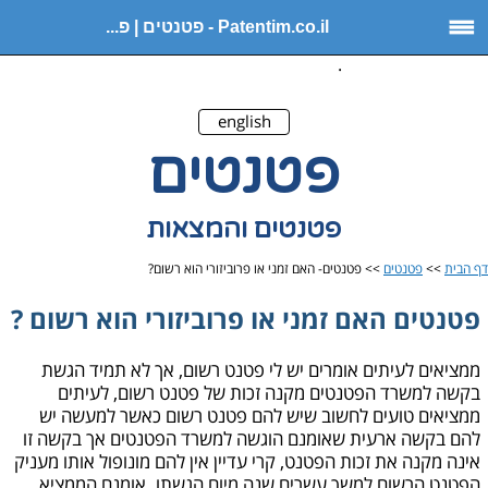
Patentim.co.il - פטנטים | פ...
.
english
פטנטים
פטנטים והמצאות
דף הבית
>>
פטנטים
>> פטנטים- האם זמני או פרוביזורי הוא רשום?
פטנטים האם זמני או פרוביזורי הוא רשום ?
ממציאים לעיתים אומרים יש לי פטנט רשום, אך לא תמיד הגשת
בקשה למשרד הפטנטים מקנה זכות של פטנט רשום, לעיתים
ממציאים טועים לחשוב שיש להם פטנט רשום כאשר למעשה יש
להם בקשה ארעית שאומנם הוגשה למשרד הפטנטים אך בקשה זו
אינה מקנה את זכות הפטנט, קרי עדיין אין להם מונופול אותו מעניק
הפטנט הרשום למשך עשרים שנה מיום הגשתו. אומנם הממציא