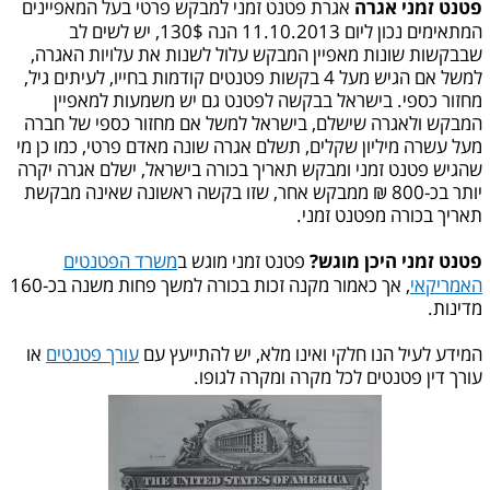
פטנט זמני אגרה
אגרת פטנט זמני למבקש פרטי בעל המאפיינים
המתאימים נכון ליום 11.10.2013 הנה 130$, יש לשים לב
שבבקשות שונות מאפיין המבקש עלול לשנות את עלויות האגרה,
למשל אם הגיש מעל 4 בקשות פטנטים קודמות בחייו, לעיתים גיל,
מחזור כספי. בישראל בבקשה לפטנט גם יש משמעות למאפיין
המבקש ולאגרה שישלם, בישראל למשל אם מחזור כספי של חברה
מעל עשרה מיליון שקלים, תשלם אגרה שונה מאדם פרטי, כמו כן מי
שהגיש פטנט זמני ומבקש תאריך בכורה בישראל, ישלם אגרה יקרה
יותר בכ-800 ₪ ממבקש אחר, שזו בקשה ראשונה שאינה מבקשת
תאריך בכורה מפטנט זמני.
פטנט זמני היכן מוגש?
פטנט זמני מוגש ב
משרד הפטנטים
האמריקאי
, אך כאמור מקנה זכות בכורה למשך פחות משנה בכ-160
מדינות.
המידע לעיל הנו חלקי ואינו מלא, יש להתייעץ עם
עורך פטנטים
או
עורך דין פטנטים לכל מקרה ומקרה לגופו.