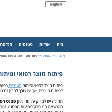
.
english
בית
אודות
פטנטים
הנדסה
צור קשר
דף הבית
>>
פטנטים
>> פיתוח מוצר רפואי ופיתוח פטנטים
פיתוח מוצר רפואי ופיתוח
פיתוח מוצר רפואי ופיתוח
פטנטים
רפוא
לפיתוח מוצרים, אך יש צורך להבין גם 
תחילה יש לבדוק על מה ניתן
פטנט רפו
ההמצאה הנו פרק תביעות הפטנט, עור