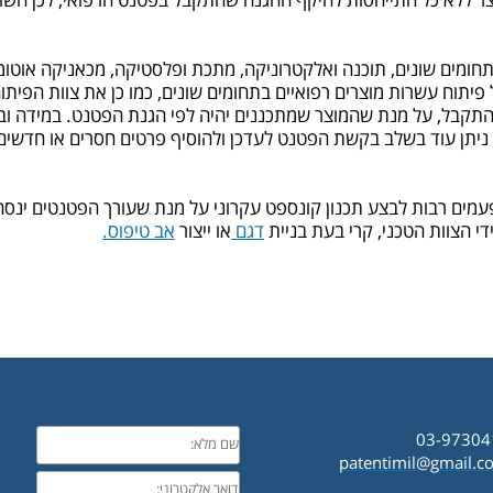
 ללא כל התייחסות להיקף ההגנה שהתקבל בפטנט הרפואי, לכן חשוב 
חומים שונים, תוכנה ואלקטרוניקה, מתכת ופלסטיקה, מכאניקה אוטומ
ל פיתוח עשרות מוצרים רפואיים בתחומים שונים, כמו כן את צוות הפיתו
תקבל, על מנת שהמוצר שמתכננים יהיה לפי הגנת הפטנט. במידה וב
 ניתן עוד בשלב בקשת הפטנט לעדכן ולהוסיף פרטים חסרים או חדשי
מים רבות לבצע תכנון קונספט עקרוני על מנת שעורך הפטנטים ינסח
די הצוות הטכני, קרי בעת בניית
דגם
או ייצור
אב טיפוס.
patentimil@gmail.c