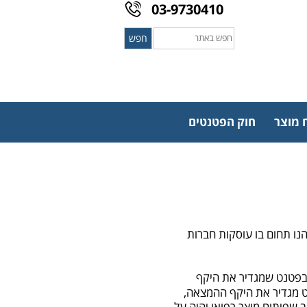
03-9730410
חפש
חפש
באתר
 מוצר
חוק הפטנטים
נו תחום בו עוסקות חברות
 בפטנט שמגדיר את היקף
 מגדיר את היקף ההמצאה,