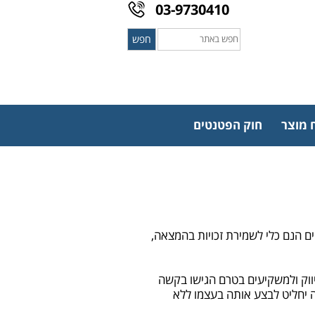
03-9730410
חפש
חפש
באתר
 מוצר
חוק הפטנטים
ם הנם כלי לשמירת זכויות בהמצאה,
יווק ולמשקיעים בטרם הגישו בקשה
 יחליט לבצע אותה בעצמו ללא