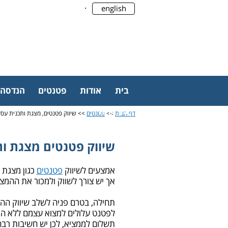
.
english
בית
אודות
פטנטים
הנדסה
צור קשר
דף הבית
>>
פטנטים
>> שיווק פטנטים, מצגת ותכנית עס
שיווק פטנטים מצגת ות
אמצעים לשיווק
פטנטים
כגון מצגת 
אך יש צורך לשווק ולמכור את ההמצא
תחילה, בטרם פניה לשלב שיווק הה
לפטנט עלולים למצוא עצמם ללא המ
תשלום לממציא, לכן יש חשיבות רב