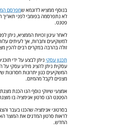
בנוסף ממציא לדוגמא ש
מפרסם המצ
לא נתפרסמה בפומבי לפני תאריך הב
פטנט.
לאחר עיגון זכויות הממציא, ניתן לפ
למשקיעים וחברות, אך לעיתים עלו
זולה בהרבה במקרים רבים להכין מצג
תכנון עסקי
ניתן לבצע על ידי תוכנ
עסקית ניתן להציג מידע עסקי על השי
המשקיעים כגון יתרונות חסרונות של
מצפים לקבל מהמיזם.
אמצעי שיווקי נוסף הנו הכנת מצגת 
הפטנט הנו סרטון אנימציה בו מוצ
בסרטוני אנימציה שהכנו בעבר והצג
לראות סרטון המדגים את המוצר הא
החדש.