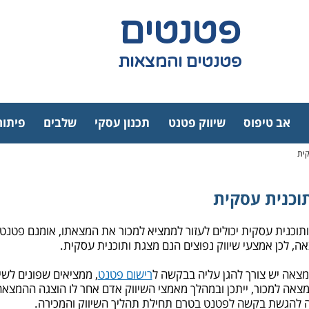
פטנטים
פטנטים והמצאות
אב טיפוס
שיווק פטנט
תכנון עסקי
שלבים
פיתוח
קית
וכנית עסקית
ותוכנית עסקית יכולים לעזור לממציא למכור את המצאתו, אומנם פטנטי
ה, לכן אמצעי שיווק נפוצים הנם מצגת ותוכנית עסקית.
מצאה יש צורך להגן עליה בבקשה ל
רישום פטנט
, ממציאים שפונים לש
צאה למכור, ייתכן ובמהלך מאמצי השיווק אדם אחר לו הוצגה ההמצאה
ה להגשת בקשה לפטנט בטרם תחילת תהליך השיווק והמכירה.